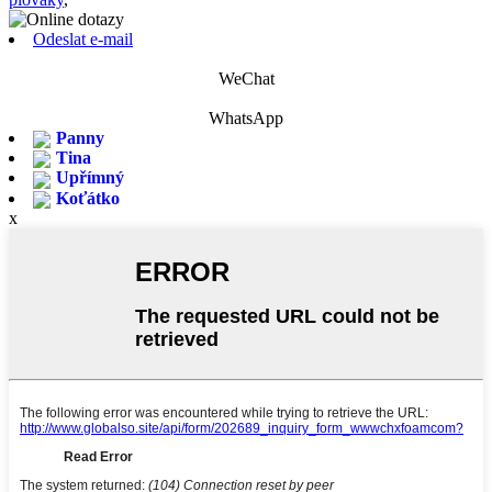
Odeslat e-mail
WeChat
WhatsApp
Panny
Tina
Upřímný
Koťátko
x