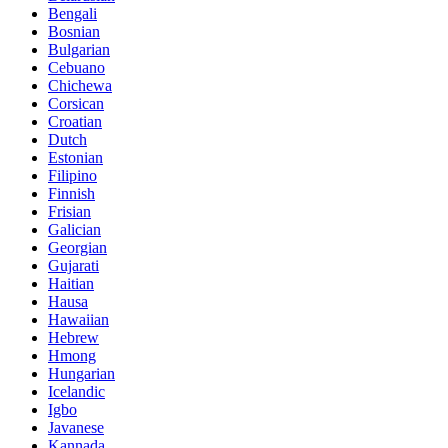
Bengali
Bosnian
Bulgarian
Cebuano
Chichewa
Corsican
Croatian
Dutch
Estonian
Filipino
Finnish
Frisian
Galician
Georgian
Gujarati
Haitian
Hausa
Hawaiian
Hebrew
Hmong
Hungarian
Icelandic
Igbo
Javanese
Kannada