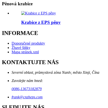
Pěnová krabice
Krabice z EPS pěny
INFORMACE
Doporučené produkty
Žhavé štítky
Mapa stránek.xml
KONTAKTUJTE NÁS
Severní oblast, průmyslová zóna Nanlv, město Xinji, Čína
Zavolejte nám hned:
0086-13673182879
frank@cnzheps.com
SLEDUJTE NÁS