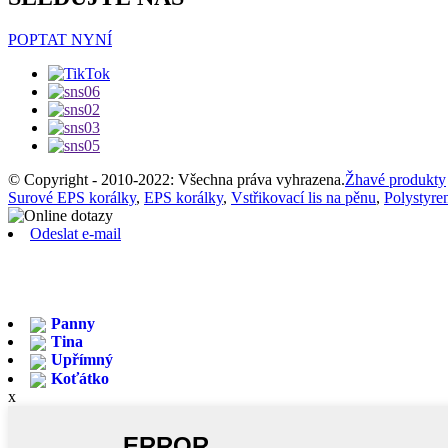
POPTAT NYNÍ
© Copyright - 2010-2022: Všechna práva vyhrazena.
Žhavé produkty
Surové EPS korálky
,
EPS korálky
,
Vstřikovací lis na pěnu
,
Polystyre
Odeslat e-mail
Panny
Tina
Upřímný
Koťátko
x