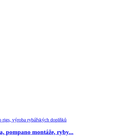
, pompano montáže, ryby...