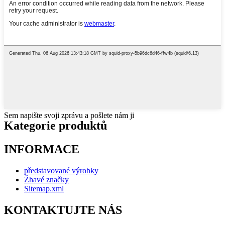
Sem napište svoji zprávu a pošlete nám ji
Kategorie produktů
INFORMACE
představované výrobky
Žhavé značky
Sitemap.xml
KONTAKTUJTE NÁS