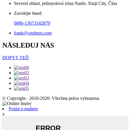
Severní oblast, průmyslová zóna Nanlv, Xinji City, Čína
Zavolejte hned:
0086-13673182879
frank@cnzheps.com
NÁSLEDUJ NÁS
DOPYT TEĎ
© Copyright - 2010-2020: Všechna práva vyhrazena.
Poslat e-mailem
x